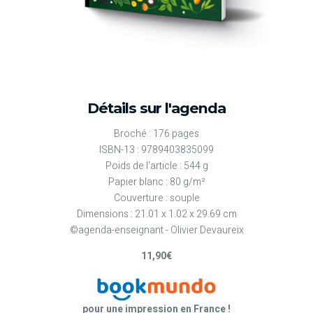
Détails sur l'agenda
Broché : 176 pages
ISBN-13 : 9789403835099
Poids de l'article : 544 g
Papier blanc : 80 g/m²
Couverture : souple
Dimensions : 21.01 x 1.02 x 29.69 cm
©agenda-enseignant - Olivier Devaureix
11,90€
pour une impression en France !