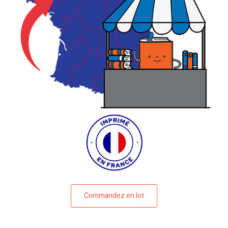
Commandez en lot