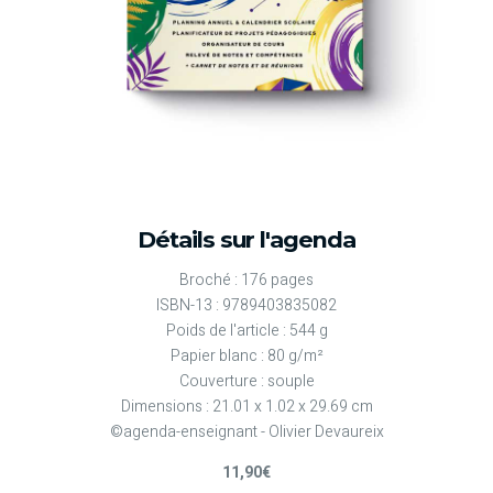
Détails sur l'agenda
Broché : 176 pages
ISBN-13 : 9789403835082
Poids de l'article : 544 g
Papier blanc : 80 g/m²
Couverture : souple
Dimensions : 21.01 x 1.02 x 29.69 cm
©agenda-enseignant - Olivier Devaureix
11,90€