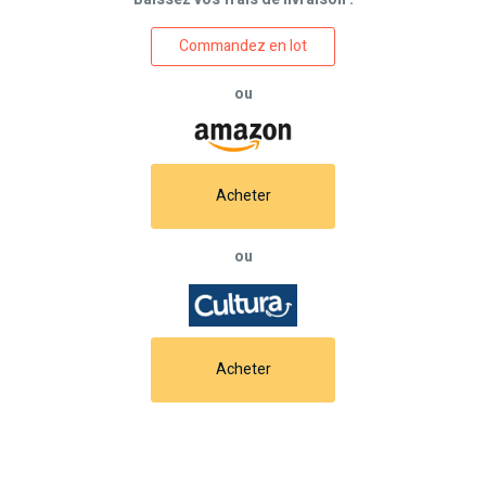
Commandez en lot
ou
Acheter
ou
Acheter