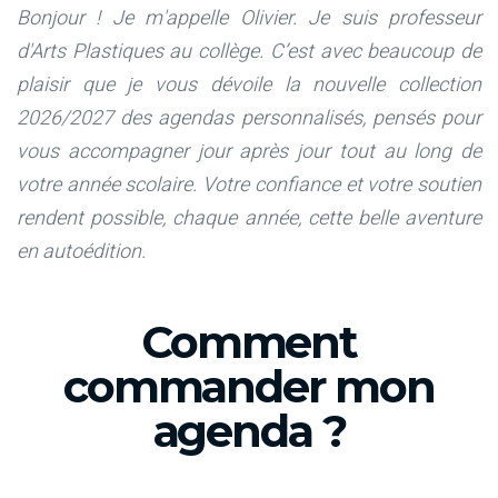
Bonjour ! Je m'appelle Olivier. Je suis professeur
d'Arts Plastiques au collège.
C’est avec beaucoup de
plaisir que je vous dévoile la nouvelle collection
2026/2027 des agendas personnalisés, pensés pour
vous accompagner jour après jour tout au long de
votre année scolaire. Votre confiance et votre soutien
rendent possible, chaque année, cette belle aventure
en autoédition.
Comment
commander mon
agenda ?