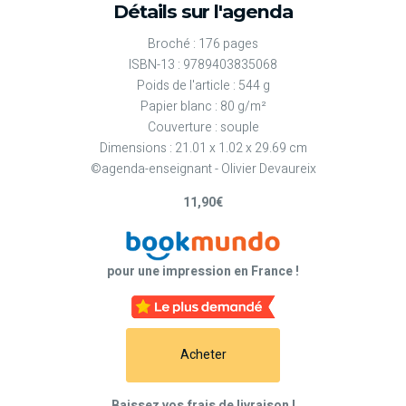
Détails sur l'agenda
Broché : 176 pages
ISBN-13 : 9789403835068
Poids de l'article : 544 g
Papier blanc : 80 g/m²
Couverture : souple
Dimensions : 21.01 x 1.02 x 29.69 cm
©agenda-enseignant - Olivier Devaureix
11,90€
pour une impression en France !
Acheter
Baissez vos frais de livraison !