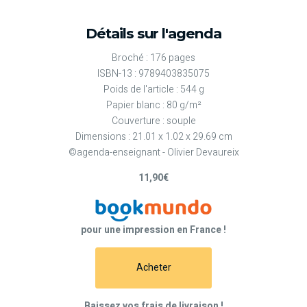
Détails sur l'agenda
Broché : 176 pages
ISBN-13 : 9789403835075
Poids de l'article : 544 g
Papier blanc : 80 g/m²
Couverture : souple
Dimensions : 21.01 x 1.02 x 29.69 cm
©agenda-enseignant - Olivier Devaureix
11,90€
pour une impression en France !
Acheter
Baissez vos frais de livraison !