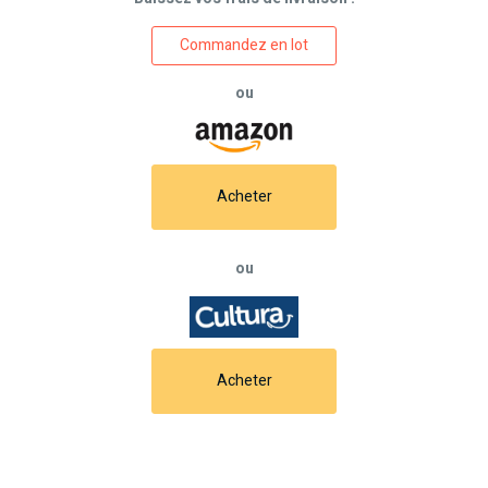
Commandez en lot
ou
Acheter
ou
Acheter