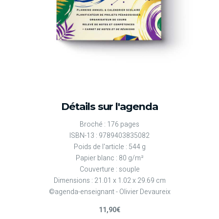
Détails sur l'agenda
Broché : 176 pages
ISBN-13 : 9789403835082
Poids de l'article : 544 g
Papier blanc : 80 g/m²
Couverture : souple
Dimensions : 21.01 x 1.02 x 29.69 cm
©agenda-enseignant - Olivier Devaureix
11,90€