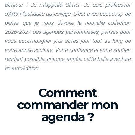
Bonjour ! Je m'appelle Olivier. Je suis professeur
d'Arts Plastiques au collège.
C’est avec beaucoup de
plaisir que je vous dévoile la nouvelle collection
2026/2027 des agendas personnalisés, pensés pour
vous accompagner jour après jour tout au long de
votre année scolaire. Votre confiance et votre soutien
rendent possible, chaque année, cette belle aventure
en autoédition.
Comment
commander mon
agenda ?