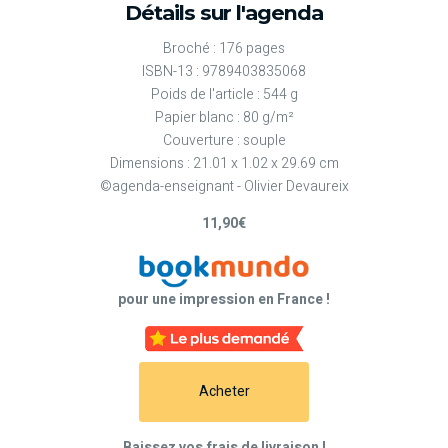
Détails sur l'agenda
Broché : 176 pages
ISBN-13 : 9789403835068
Poids de l'article : 544 g
Papier blanc : 80 g/m²
Couverture : souple
Dimensions : 21.01 x 1.02 x 29.69 cm
©agenda-enseignant - Olivier Devaureix
11,90€
pour une impression en France !
Acheter
Baissez vos frais de livraison !