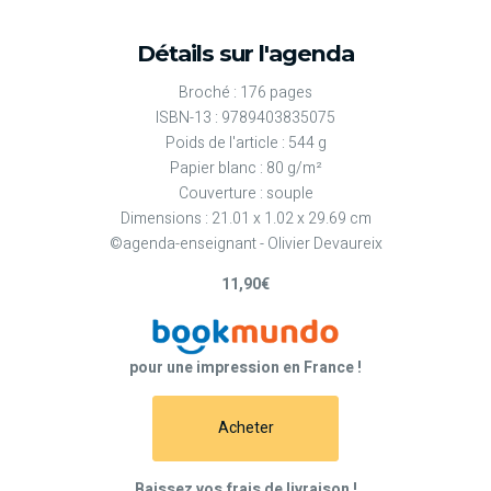
Détails sur l'agenda
Broché : 176 pages
ISBN-13 : 9789403835075
Poids de l'article : 544 g
Papier blanc : 80 g/m²
Couverture : souple
Dimensions : 21.01 x 1.02 x 29.69 cm
©agenda-enseignant - Olivier Devaureix
11,90€
pour une impression en France !
Acheter
Baissez vos frais de livraison !