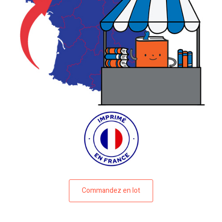
Commandez en lot