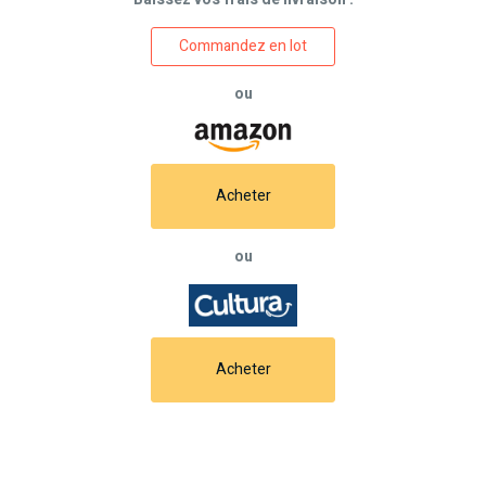
Commandez en lot
ou
Acheter
ou
Acheter