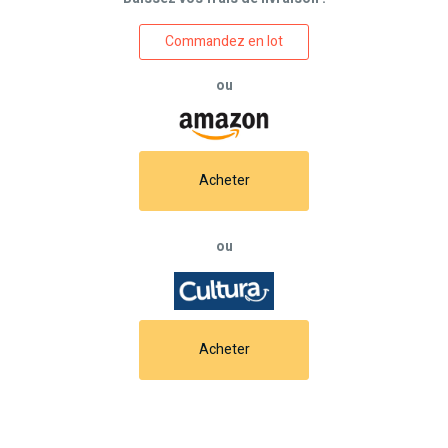
Commandez en lot
ou
Acheter
ou
Acheter