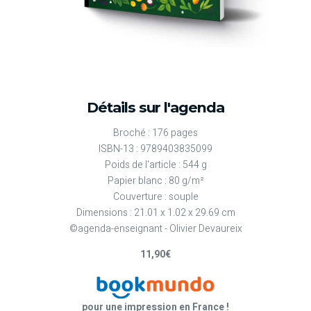
Détails sur l'agenda
Broché : 176 pages
ISBN-13 : 9789403835099
Poids de l'article : 544 g
Papier blanc : 80 g/m²
Couverture : souple
Dimensions : 21.01 x 1.02 x 29.69 cm
©agenda-enseignant - Olivier Devaureix
11,90€
pour une impression en France !