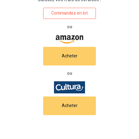
Commandez en lot
ou
Acheter
ou
Acheter