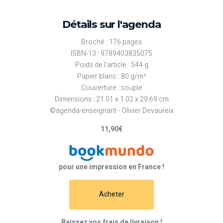
Détails sur l'agenda
Broché : 176 pages
ISBN-13 : 9789403835075
Poids de l'article : 544 g
Papier blanc : 80 g/m²
Couverture : souple
Dimensions : 21.01 x 1.02 x 29.69 cm
©agenda-enseignant - Olivier Devaureix
11,90€
pour une impression en France !
Acheter
Baissez vos frais de livraison !