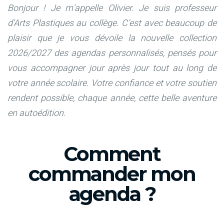
Bonjour ! Je m'appelle Olivier. Je suis professeur
d'Arts Plastiques au collège.
C’est avec beaucoup de
plaisir que je vous dévoile la nouvelle collection
2026/2027 des agendas personnalisés, pensés pour
vous accompagner jour après jour tout au long de
votre année scolaire. Votre confiance et votre soutien
rendent possible, chaque année, cette belle aventure
en autoédition.
Comment
commander mon
agenda ?