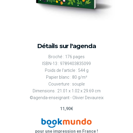
Détails sur l'agenda
Broché : 176 pages
ISBN-13 : 9789403835099
Poids de l'article : 544 g
Papier blanc : 80 g/m²
Couverture : souple
Dimensions : 21.01 x 1.02 x 29.69 cm
©agenda-enseignant - Olivier Devaureix
11,90€
pour une impression en France !