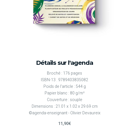
Détails sur l'agenda
Broché : 176 pages
ISBN-13 : 9789403835082
Poids de l'article : 544 g
Papier blanc : 80 g/m²
Couverture : souple
Dimensions : 21.01 x 1.02 x 29.69 cm
©agenda-enseignant - Olivier Devaureix
11,90€