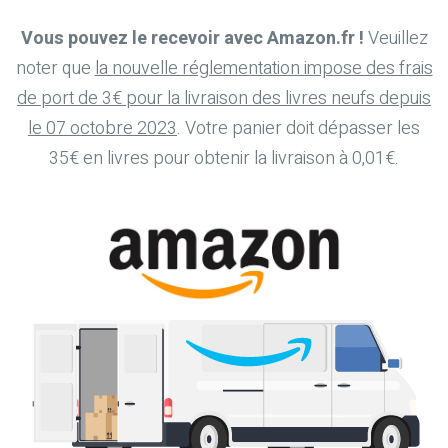
Vous pouvez le recevoir avec Amazon.fr !
Veuillez
noter que
la nouvelle réglementation impose des frais
de port de 3€ pour la livraison des livres neufs depuis
le 07 octobre 2023
. Votre panier doit dépasser les
35€ en livres pour obtenir la livraison à 0,01€.