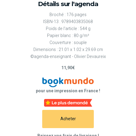
Détails sur l'agenda
Broché : 176 pages
ISBN-13 : 9789403835068
Poids de l'article : 544 g
Papier blanc : 80 g/m²
Couverture : souple
Dimensions : 21.01 x 1.02 x 29.69 cm
©agenda-enseignant - Olivier Devaureix
11,90€
pour une impression en France !
Acheter
Baissez vos frais de livraison !