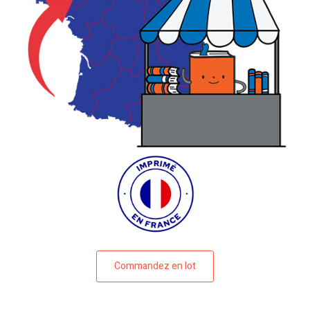
Commandez en lot