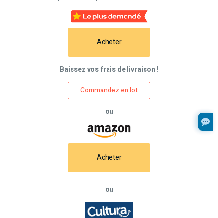
Acheter
Baissez vos frais de livraison !
Commandez en lot
ou
Acheter
ou