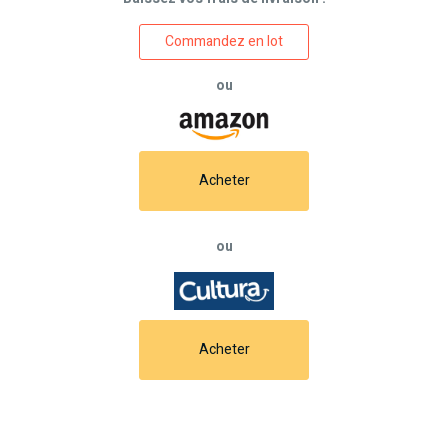
Commandez en lot
ou
Acheter
ou
Acheter