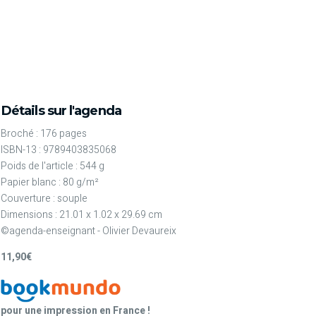
Détails sur l'agenda
Broché : 176 pages
ISBN-13 : 9789403835068
Poids de l'article : 544 g
Papier blanc : 80 g/m²
Couverture : souple
Dimensions : 21.01 x 1.02 x 29.69 cm
©agenda-enseignant - Olivier Devaureix
11,90€
pour une impression en France !