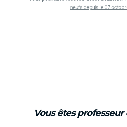
neufs depuis le 07 octob
Vous êtes professeur 