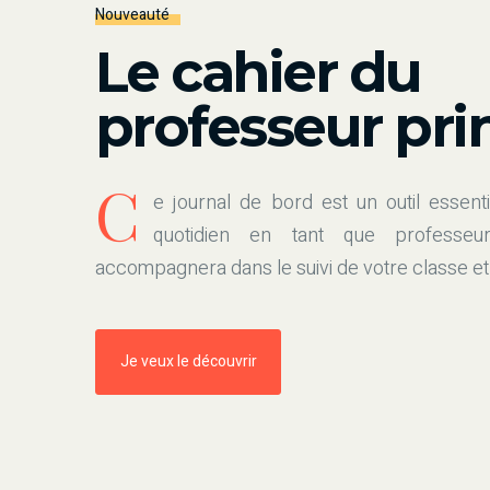
Nouveauté
Le cahier du
professeur pri
C
e journal de bord est un outil essenti
quotidien en tant que professeur
accompagnera dans le suivi de votre classe et
Je veux le découvrir