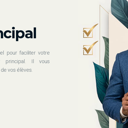
ncipal
el pour faciliter votre
 principal. Il vous
 de vos élèves.