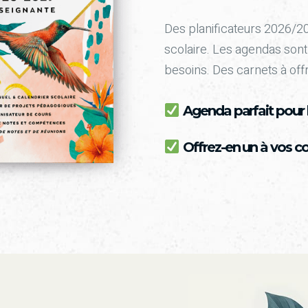
Des planificateurs 2026/2
scolaire. Les agendas sont
besoins. Des carnets à offr
Agenda parfait pour l
Offrez-en un à vos co