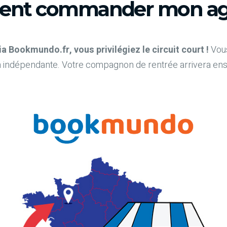
nt commander mon ag
Bookmundo.fr, vous privilégiez le circuit court !
Vous
 indépendante. Votre compagnon de rentrée arrivera ensuit