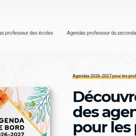
s professeur des écoles
Agendas professeur du seconda
Agendas 2026-2027 pour les pro
Découvre
des age
pour les 