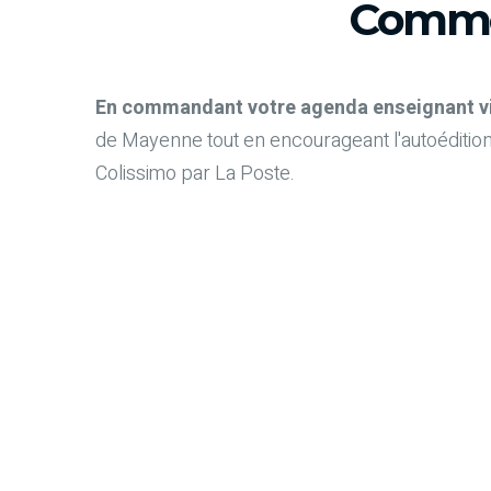
Comme
En commandant votre agenda enseignant via 
de Mayenne tout en encourageant l'autoédition
Colissimo par La Poste.