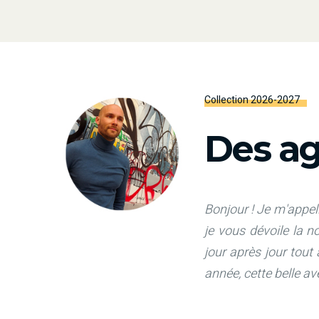
Collection 2026-2027
Des ag
Bonjour ! Je m'appell
je vous dévoile la 
jour après jour tout
année, cette belle a