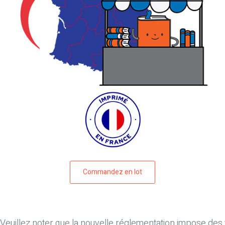
Commandez en lot
Veuillez noter que
la nouvelle réglementation impose des fr