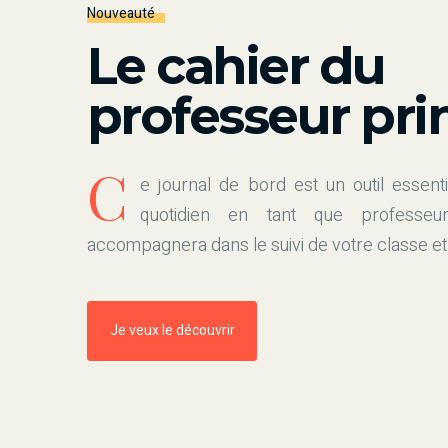
Nouveauté
Le cahier du
professeur pri
C
e journal de bord est un outil essenti
quotidien en tant que professeur
accompagnera dans le suivi de votre classe et
Je veux le découvrir