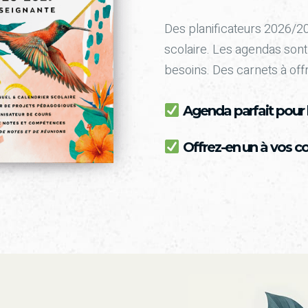
Des planificateurs 2026/2
scolaire. Les agendas sont
besoins. Des carnets à offr
Agenda parfait pour l
Offrez-en un à vos co