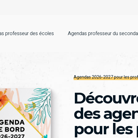
s professeur des écoles
Agendas professeur du seconda
Agendas 2026-2027 pour les pro
Découvre
des age
pour les 