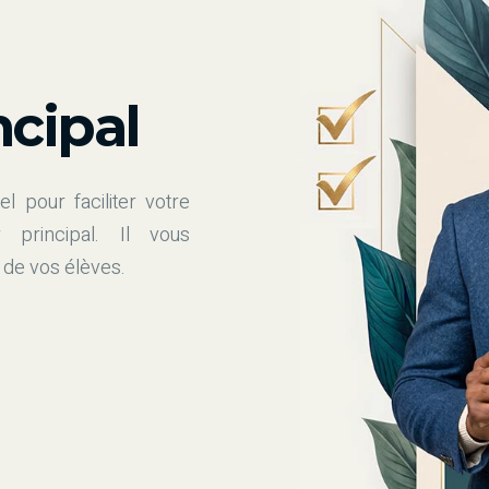
ncipal
el pour faciliter votre
 principal. Il vous
 de vos élèves.