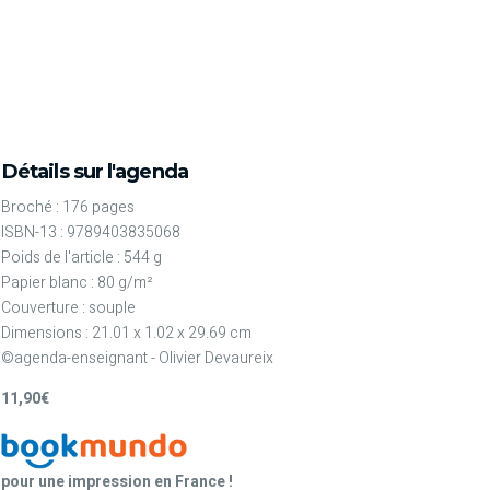
Détails sur l'agenda
Broché : 176 pages
ISBN-13 : 9789403835068
Poids de l'article : 544 g
Papier blanc : 80 g/m²
Couverture : souple
Dimensions : 21.01 x 1.02 x 29.69 cm
©agenda-enseignant - Olivier Devaureix
11,90€
pour une impression en France !