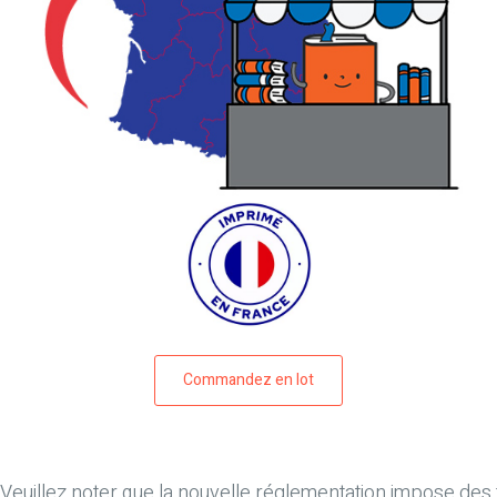
Commandez en lot
Veuillez noter que
la nouvelle réglementation impose des fr