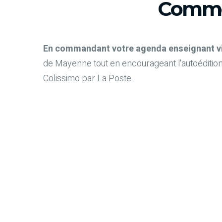
Comme
En commandant votre agenda enseignant via 
de Mayenne tout en encourageant l'autoédition
Colissimo par La Poste.