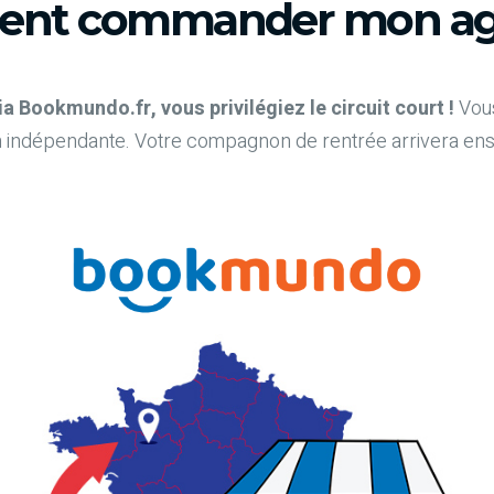
nt commander mon ag
Bookmundo.fr, vous privilégiez le circuit court !
Vous
 indépendante. Votre compagnon de rentrée arrivera ensuit