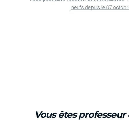
neufs depuis le 07 octob
Vous êtes professeur 