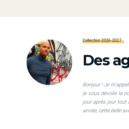
Collection 2026-2027
Des ag
Bonjour ! Je m'appell
je vous dévoile la 
jour après jour tout
année, cette belle a