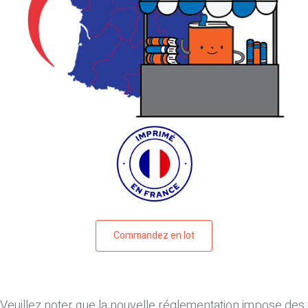
Commandez en lot
Veuillez noter que
la nouvelle réglementation impose des fr