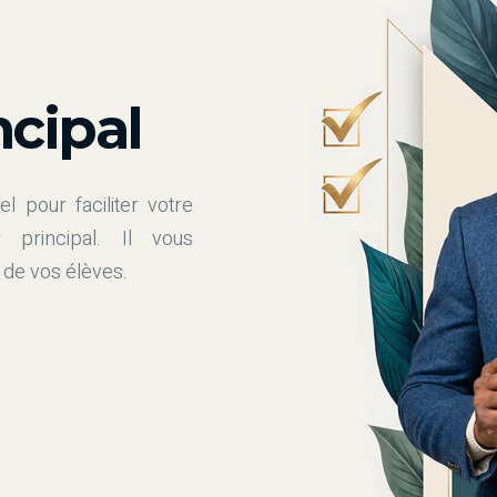
ncipal
el pour faciliter votre
 principal. Il vous
 de vos élèves.