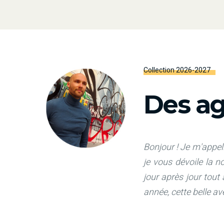
Collection 2026-2027
Des ag
Bonjour ! Je m'appell
je vous dévoile la 
jour après jour tout
année, cette belle a