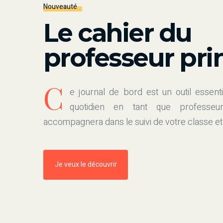
Nouveauté
Le cahier du
professeur pri
C
e journal de bord est un outil essenti
quotidien en tant que professeur
accompagnera dans le suivi de votre classe et
Je veux le découvrir