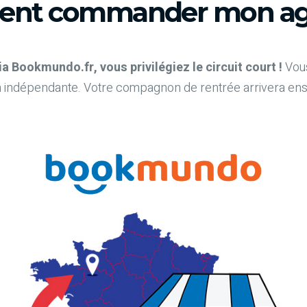
nt commander mon ag
Bookmundo.fr, vous privilégiez le circuit court !
Vous
 indépendante. Votre compagnon de rentrée arrivera ensuit