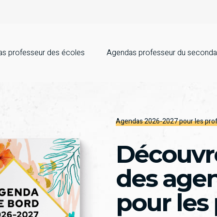
s professeur des écoles
Agendas professeur du seconda
Agendas 2026-2027 pour les pro
Découvre
des age
pour les 