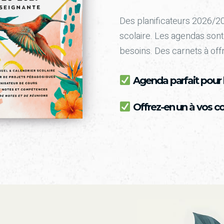
Des planificateurs 2026/2
scolaire. Les agendas sont
besoins. Des carnets à offr
Agenda parfait pour l
Offrez-en un à vos co