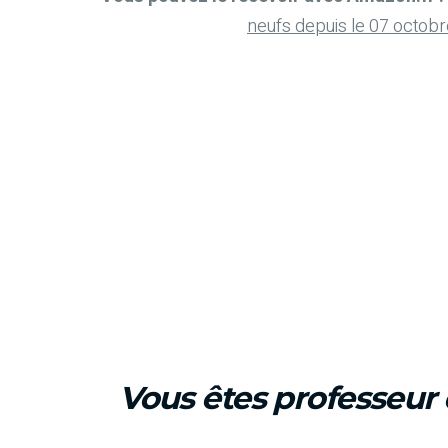
neufs depuis le 07 octob
Vous êtes professeur 