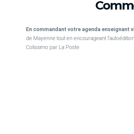
Comme
En commandant votre agenda enseignant via 
de Mayenne tout en encourageant l'autoédition
Colissimo par La Poste.