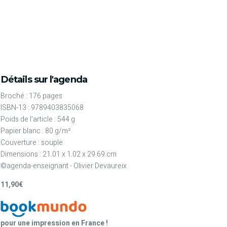
Détails sur l'agenda
Broché : 176 pages
ISBN-13 : 9789403835068
Poids de l'article : 544 g
Papier blanc : 80 g/m²
Couverture : souple
Dimensions : 21.01 x 1.02 x 29.69 cm
©agenda-enseignant - Olivier Devaureix
11,90€
pour une impression en France !