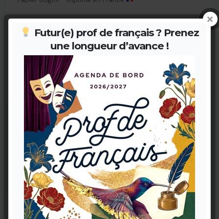
11,90 €
Futur(e) prof de français ? Prenez
une longueur d’avance !
Découvrez également la version Carnet
Même contenu pratique, deux couvertures graphiques au
choix.