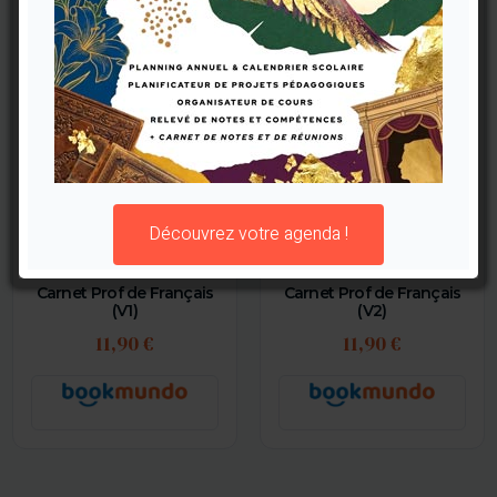
Découvrez votre agenda !
Carnet Prof de Français
Carnet Prof de Français
(V1)
(V2)
11,90 €
11,90 €