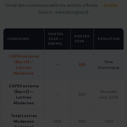
Détail des ouvertures selon les arrêtés officiels.
·
JO 2026
Source :
education.gouv.fr
POSTES
POSTES
CONCOURS
2025 —
ÉVOLUTION
2026
RAPPEL
CAPES externe
(Bac+5) —
Voie
–
585
Lettres
historique
Modernes
CAPES externe
(Bac+3) —
Nouvelle
–
585
Lettres
voie 2026
Modernes
Total Lettres
Modernes
669
1170
+501
(externe)