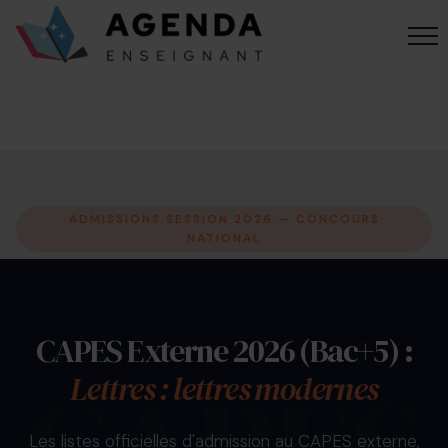
ADMISSIONS SESSION 2026 — CONCOURS
NATIONAL
CAPES Externe 2026 (Bac+5) :
Lettres : lettres modernes
Les listes officielles d'admission au CAPES externe,