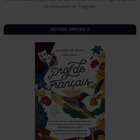
professeurs de français.
ÉDITION VERSION 2