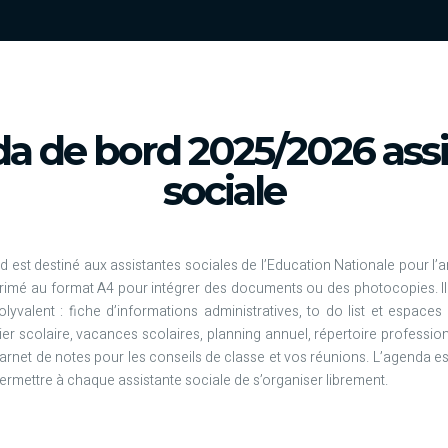
a de bord 2025/2026 assi
sociale
d est destiné aux assistantes sociales de l’Education Nationale pour l
rimé au format A4 pour intégrer des documents ou des photocopies. Il
polyvalent : fiche d’informations administratives, to do list et espaces
er scolaire, vacances scolaires, planning annuel, répertoire professi
 carnet de notes pour les conseils de classe et vos réunions. L’agenda es
rmettre à chaque assistante sociale de s’organiser librement.