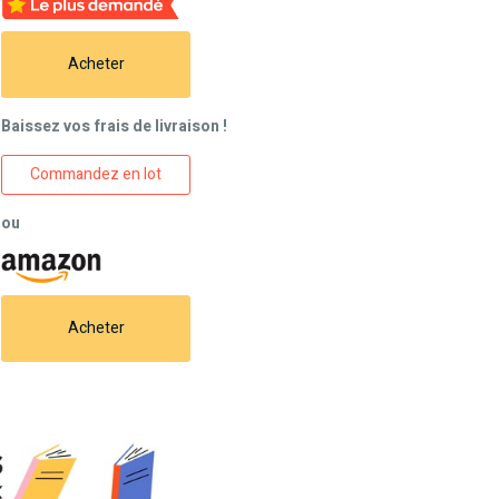
Acheter
Baissez vos frais de livraison !
Commandez en lot
ou
Acheter