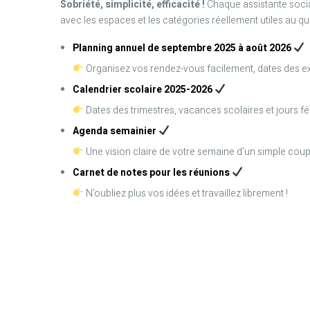
Sobriété, simplicité, efficacité !
Chaque assistante socia
avec les espaces et les catégories réellement utiles au qu
Planning annuel de septembre 2025 à août 2026
Organisez vos rendez-vous facilement, dates des 
Calendrier scolaire 2025-2026
Dates des trimestres, vacances scolaires et jours fé
Agenda semainier
Une vision claire de votre semaine d'un simple coup 
Carnet de notes pour les réunions
N'oubliez plus vos idées et travaillez librement !