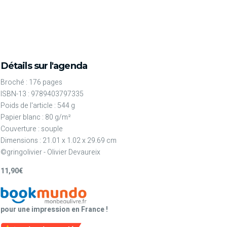
Détails sur l'agenda
Broché : 176 pages
ISBN-13 : 9789403797335
Poids de l'article : 544 g
Papier blanc : 80 g/m²
Couverture : souple
Dimensions : 21.01 x 1.02 x 29.69 cm
©gringolivier - Olivier Devaureix
11,90€
pour une impression en France !