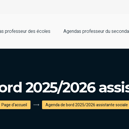
s professeur des écoles
Agendas professeur du seconda
rd 2025/2026 assis
Page d'accueil
Agenda de bord 2025/2026 assistante sociale