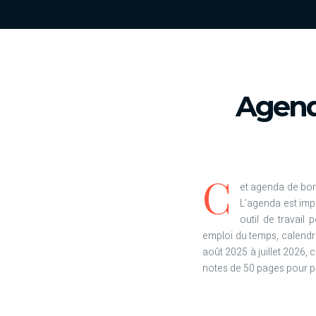
Agend
C
et agenda de bor
L’agenda est imp
outil de travail 
emploi du temps, calendri
août 2025 à juillet 2026,
notes de 50 pages pour pe