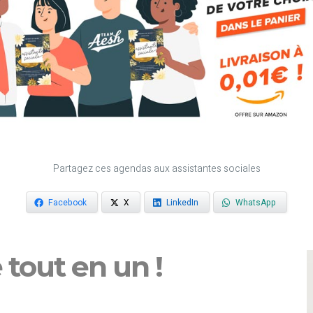
Partagez ces agendas aux assistantes sociales
Facebook
X
LinkedIn
WhatsApp
e tout en un !