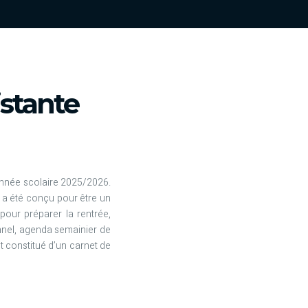
stante
’année scolaire 2025/2026.
 a été conçu pour être un
 pour préparer la rentrée,
onnel, agenda semainier de
t constitué d’un carnet de