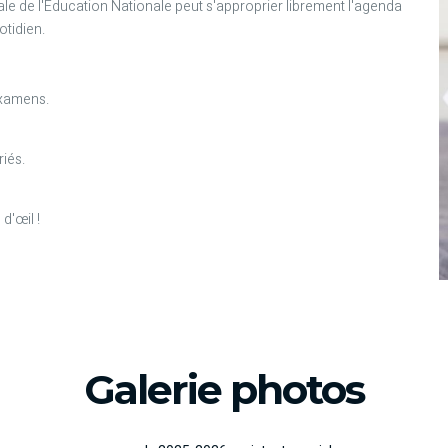
le de l'Education Nationale peut s'approprier librement l'agenda
otidien.
examens.
riés.
d'œil !
Galerie photos