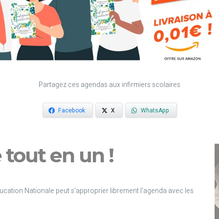
Partagez ces agendas aux infirmiers scolaires
Facebook
X
WhatsApp
e tout en un !
ducation Nationale peut s'approprier librement l'agenda avec les