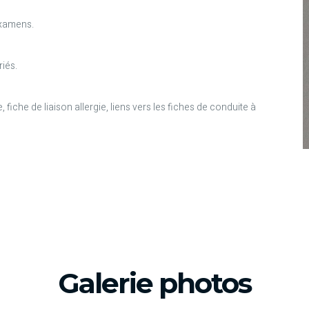
examens.
riés.
 fiche de liaison allergie, liens vers les fiches de conduite à
Galerie photos