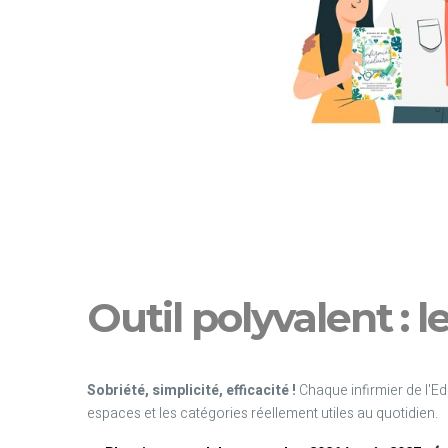
Outil polyvalent : l
Sobriété, simplicité, efficacité !
Chaque infirmier de l'E
espaces et les catégories réellement utiles au quotidien.