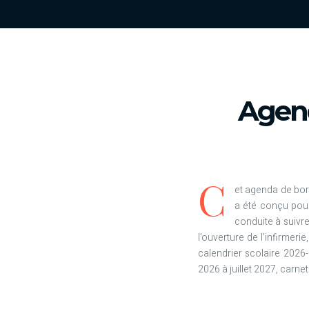
Agend
C
et agenda de bord
a été conçu pour 
conduite à suivre
l’ouverture de l’infirmeri
calendrier scolaire 2026
2026 à juillet 2027, carne