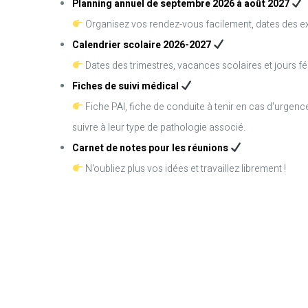
Planning annuel de septembre 2026 à août 2027
Organisez vos rendez-vous facilement, dates des 
Calendrier scolaire 2026-2027
Dates des trimestres, vacances scolaires et jours fé
Fiches de suivi médical
Fiche PAI, fiche de conduite à tenir en cas d'urgence,
suivre à leur type de pathologie associé.
Carnet de notes pour les réunions
N'oubliez plus vos idées et travaillez librement !