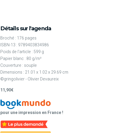
Détails sur l'agenda
Broché : 176 pages
ISBN-13 : 9789403834986
Poids de l'article : 599 g
Papier blanc : 80 g/m²
Couverture : souple
Dimensions : 21.01 x 1.02 x 29.69 cm
©gringolivier - Olivier Devaureix
11,90€
pour une impression en France !