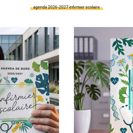
agenda 2026-2027 infirmier scolaire