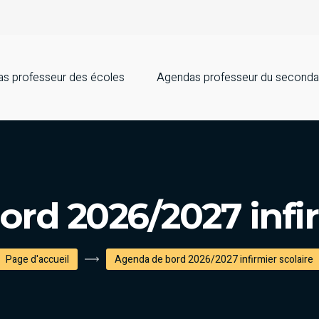
s professeur des écoles
Agendas professeur du seconda
rd 2026/2027 infir
Page d'accueil
Agenda de bord 2026/2027 infirmier scolaire