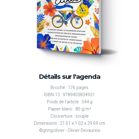
Détails sur l'agenda
Broché : 176 pages
ISBN-13 : 9789403834931
Poids de l'article : 544 g
Papier blanc : 80 g/m²
Couverture : souple
Dimensions : 21.01 x 1.02 x 29.69 cm
©gringolivier - Olivier Devaureix