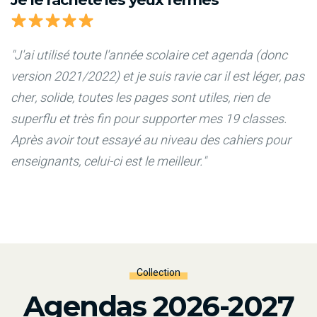
"J'ai utilisé toute l'année scolaire cet agenda (donc
version 2021/2022) et je suis ravie car il est léger, pas
cher, solide, toutes les pages sont utiles, rien de
superflu et très fin pour supporter mes 19 classes.
Après avoir tout essayé au niveau des cahiers pour
enseignants, celui-ci est le meilleur."
Collection
Agendas 2026-2027