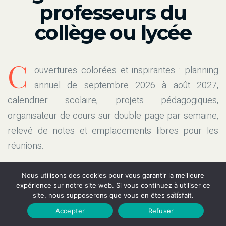
professeurs du
collège ou lycée
C
ouvertures colorées et inspirantes : planning
annuel de septembre 2026 à août 2027,
calendrier scolaire, projets pédagogiques,
organisateur de cours sur double page par semaine,
relevé de notes et emplacements libres pour les
réunions.
Nous utilisons des cookies pour vous garantir la meilleure
expérience sur notre site web. Si vous continuez à utiliser ce
Découvrir
site, nous supposerons que vous en êtes satisfait.
Accepter
Refuser