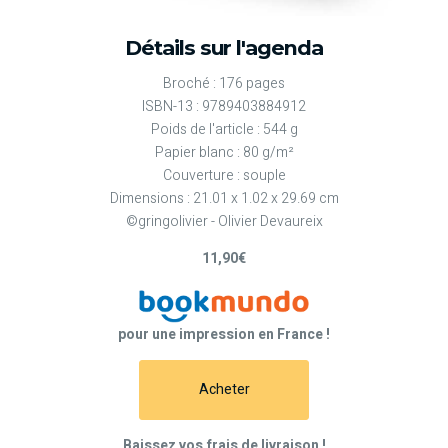
Détails sur l'agenda
Broché : 176 pages
ISBN-13 : 9789403884912
Poids de l'article : 544 g
Papier blanc : 80 g/m²
Couverture : souple
Dimensions : 21.01 x 1.02 x 29.69 cm
©gringolivier - Olivier Devaureix
11,90€
pour une impression en France !
Acheter
Baissez vos frais de livraison !