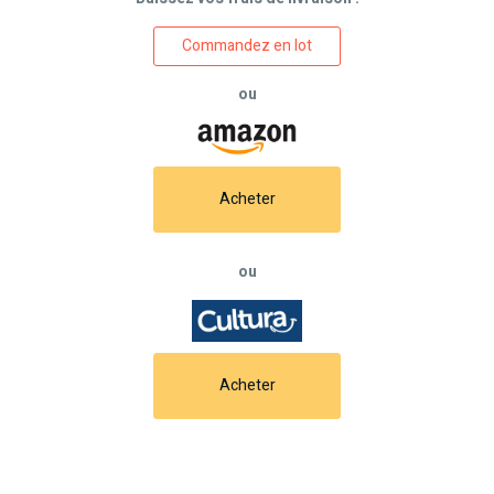
Commandez en lot
ou
Acheter
ou
Acheter