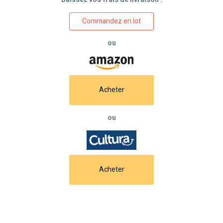
Commandez en lot
ou
Acheter
ou
Acheter