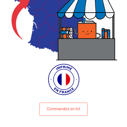
Commandez en lot