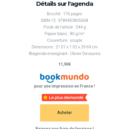
Détails sur l'agenda
Broché : 176 pages
ISBN-13 : 9789403835068
Poids de l'article : 544 g
Papier blanc : 80 g/m²
Couverture : souple
Dimensions : 21.01 x 1.02 x 29.69 cm
©agenda-enseignant - Olivier Devaureix
11,90€
pour une impression en France !
Acheter
Baissez vos frais de livraison !