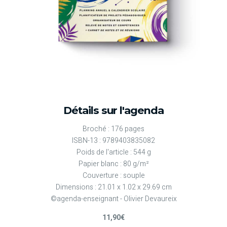
Détails sur l'agenda
Broché : 176 pages
ISBN-13 : 9789403835082
Poids de l'article : 544 g
Papier blanc : 80 g/m²
Couverture : souple
Dimensions : 21.01 x 1.02 x 29.69 cm
©agenda-enseignant - Olivier Devaureix
11,90€