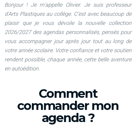
Bonjour ! Je m'appelle Olivier. Je suis professeur
d'Arts Plastiques au collège.
C’est avec beaucoup de
plaisir que je vous dévoile la nouvelle collection
2026/2027 des agendas personnalisés, pensés pour
vous accompagner jour après jour tout au long de
votre année scolaire. Votre confiance et votre soutien
rendent possible, chaque année, cette belle aventure
en autoédition.
Comment
commander mon
agenda ?