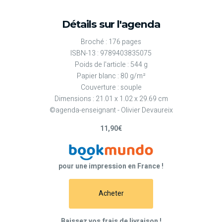
Détails sur l'agenda
Broché : 176 pages
ISBN-13 : 9789403835075
Poids de l'article : 544 g
Papier blanc : 80 g/m²
Couverture : souple
Dimensions : 21.01 x 1.02 x 29.69 cm
©agenda-enseignant - Olivier Devaureix
11,90€
pour une impression en France !
Acheter
Baissez vos frais de livraison !