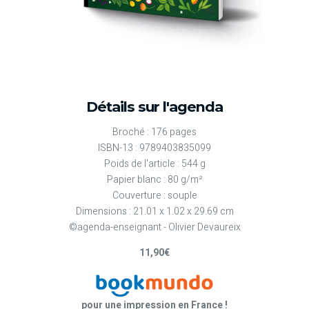
Détails sur l'agenda
Broché : 176 pages
ISBN-13 : 9789403835099
Poids de l'article : 544 g
Papier blanc : 80 g/m²
Couverture : souple
Dimensions : 21.01 x 1.02 x 29.69 cm
©agenda-enseignant - Olivier Devaureix
11,90€
pour une impression en France !