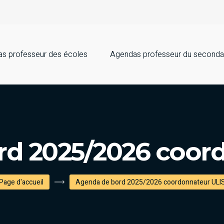
s professeur des écoles
Agendas professeur du seconda
d 2025/2026 coor
Page d'accueil
Agenda de bord 2025/2026 coordonnateur ULI