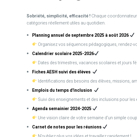
Sobriété, simplicité, efficacité !
Chaque coordonnateur U
catégories réellement utiles au quotidien.
Planning annuel de septembre 2025 à août 2026
Organisez vos séquences pédagogiques, rendez-vo
Calendrier scolaire 2025-2026
Dates des trimestres, vacances scolaires et jours fé
Fiches AESH suivi des élèves
Identifications des besoins des élèves, missions, am
Emplois du temps d'inclusion
Suivi des enseignements et des inclusions pour les 
Agenda semainier 2024-2025
Une vision claire de votre semaine d'un simple coup 
Carnet de notes pour les réunions
N'oubliez plus vos idées et travaillez rapidement !