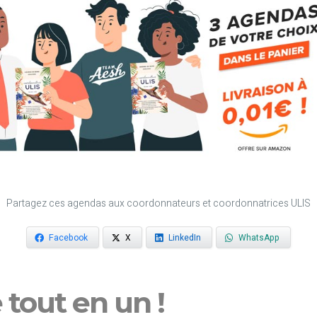
Partagez ces agendas aux coordonnateurs et coordonnatrices ULIS
Facebook
X
LinkedIn
WhatsApp
e tout en un !