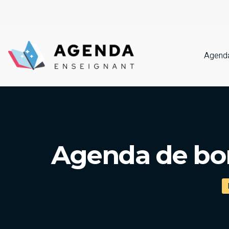
Agenda
Agenda de bor