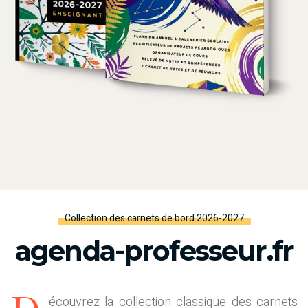
Collection des carnets de bord 2026-2027
agenda-professeur.fr
écouvrez la collection classique des carnets