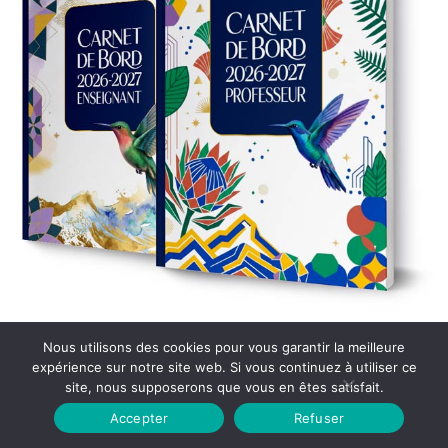
Nous utilisons des cookies pour vous garantir la meilleure
expérience sur notre site web. Si vous continuez à utiliser ce
site, nous supposerons que vous en êtes satisfait.
Accepter
Refuser