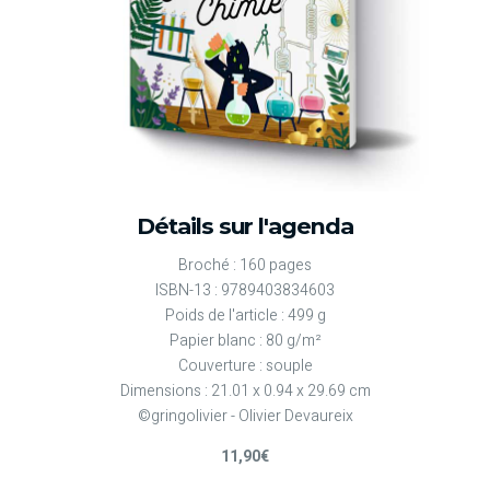
Détails sur l'agenda
Broché : 160 pages
ISBN-13 : 9789403834603
Poids de l'article : 499 g
Papier blanc : 80 g/m²
Couverture : souple
Dimensions : 21.01 x 0.94 x 29.69 cm
©gringolivier - Olivier Devaureix
11,90€