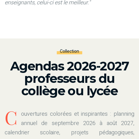
enseignants, celui-ci est le meilleur."
Collection
Agendas 2026-2027
professeurs du
collège ou lycée
C
ouvertures colorées et inspirantes : planning
annuel de septembre 2026 à août 2027,
calendrier scolaire, projets pédagogiques,