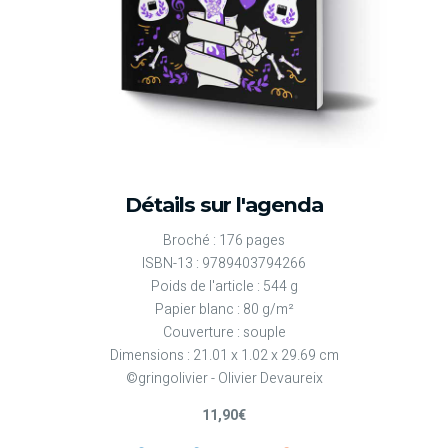
Détails sur l'agenda
Broché : 176 pages
ISBN-13 : 9789403794266
Poids de l'article : 544 g
Papier blanc : 80 g/m²
Couverture : souple
Dimensions : 21.01 x 1.02 x 29.69 cm
©gringolivier - Olivier Devaureix
11,90€