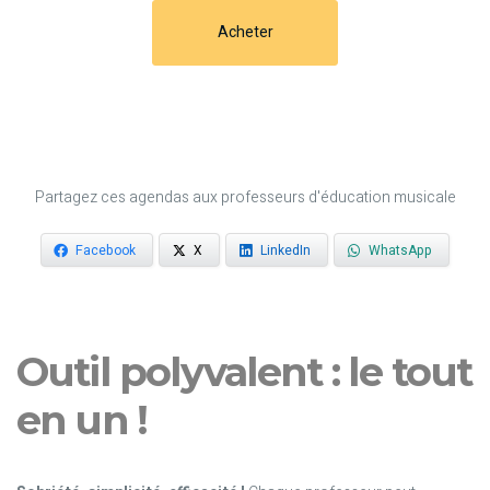
Acheter
Partagez ces agendas aux professeurs d'éducation musicale
Facebook
X
LinkedIn
WhatsApp
Outil polyvalent : le tout
en un !