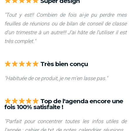
Super design
"Tout y est!! Combien de fois ai-je pu perdre mes
feuilles de réunions ou de bilan de conseil de classe
d’un trimestre à un autre!!! J’ai hâte de l’utiliser il est
très complet."
Très bien conçu
"Habituée de ce produit, je ne m'en lasse pas."
Top de l'agenda encore une
fois 100% satisfaite !
"Parfait pour concentrer toutes les infos utiles de
l'année : cahier de txt, de notes, calendrier, réunions...