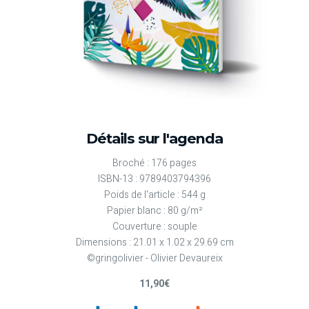
Détails sur l'agenda
Broché : 176 pages
ISBN-13 : 9789403794396
Poids de l'article : 544 g
Papier blanc : 80 g/m²
Couverture : souple
Dimensions : 21.01 x 1.02 x 29.69 cm
©gringolivier - Olivier Devaureix
11,90€