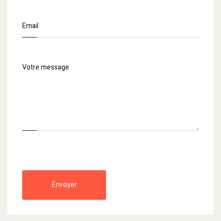
Envoyer