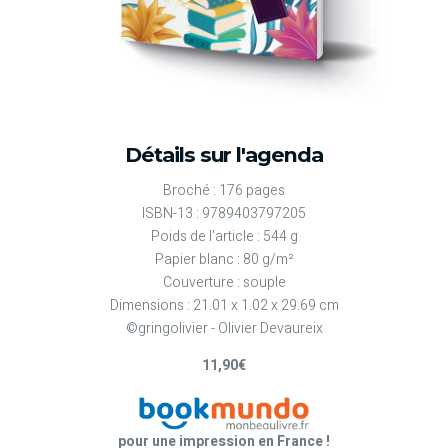
Détails sur l'agenda
Broché : 176 pages
ISBN-13 : 9789403797205
Poids de l'article : 544 g
Papier blanc : 80 g/m²
Couverture : souple
Dimensions : 21.01 x 1.02 x 29.69 cm
©gringolivier - Olivier Devaureix
11,90€
pour une impression en France !