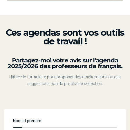
Ces agendas sont vos outils
de travail !
Partagez-moi votre avis sur l'agenda
2025/2026 des professeurs de français.
Utilisez le formulaire pour proposer des améliorations ou des
suggestions pour la prochaine collection.