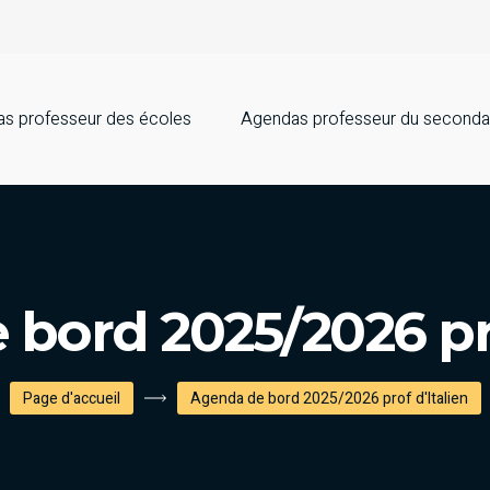
s professeur des écoles
Agendas professeur du seconda
bord 2025/2026 pro
Page d'accueil
Agenda de bord 2025/2026 prof d'Italien