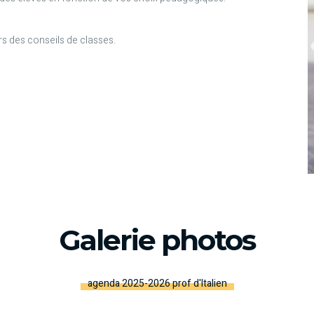
rs des conseils de classes.
Galerie photos
agenda 2025-2026 prof d'Italien