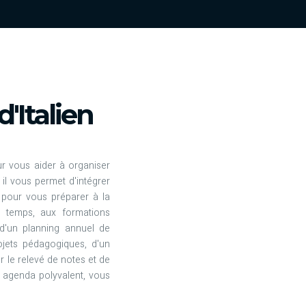
'Italien
ur vous aider à organiser
il vous permet d'intégrer
pour vous préparer à la
u temps, aux formations
 d'un planning annuel de
ojets pédagogiques, d'un
 le relevé de notes et de
 agenda polyvalent, vous