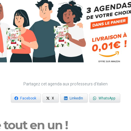
Partagez cet agenda aux professeurs d'italien
Facebook
X
LinkedIn
WhatsApp
e tout en un !