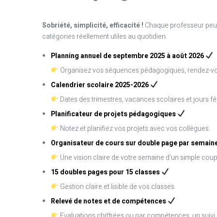
Sobriété, simplicité, efficacité !
Chaque professeur peut 
catégories réellement utiles au quotidien.
Planning annuel de septembre 2025 à août 2026
Organisez vos séquences pédagogiques, rendez-vo
Calendrier scolaire 2025-2026
Dates des trimestres, vacances scolaires et jours fé
Planificateur de projets pédagogiques
Notez et planifiez vos projets avec vos collègues.
Organisateur de cours sur double page par semain
Une vision claire de votre semaine d'un simple coup 
15 doubles pages pour 15 classes
Gestion claire et lisible de vos classes.
Relevé de notes et de compétences
Evaluations chiffrées ou par compétences, un suivi