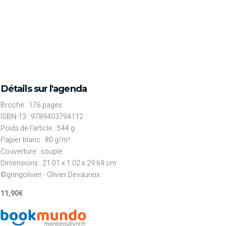
Détails sur l'agenda
Broché : 176 pages
ISBN-13 : 9789403794112
Poids de l'article : 544 g
Papier blanc : 80 g/m²
Couverture : souple
Dimensions : 21.01 x 1.02 x 29.69 cm
©gringolivier - Olivier Devaureix
11,90€