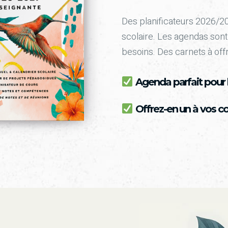
Des planificateurs 2026/2
scolaire. Les agendas sont
besoins. Des carnets à offr
Agenda parfait pour l
Offrez-en un à vos co