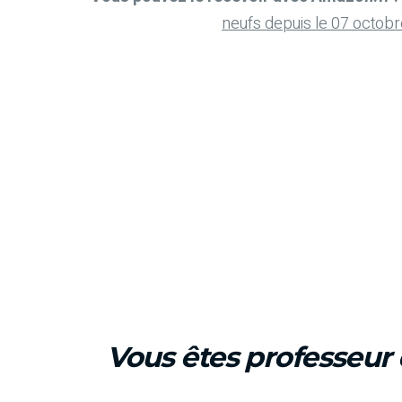
neufs depuis le 07 octob
Vous êtes professeur 