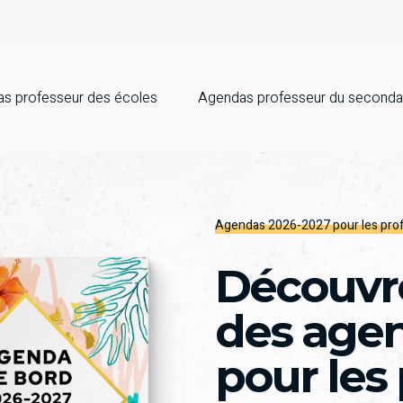
s professeur des écoles
Agendas professeur du seconda
Agendas 2026-2027 pour les pro
Découvre
des age
pour les 