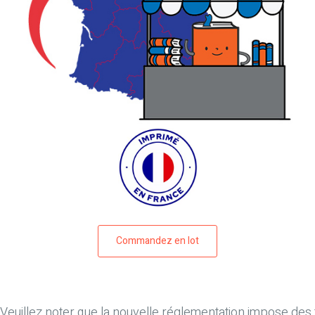
Commandez en lot
Veuillez noter que
la nouvelle réglementation impose des fr