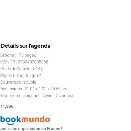
Détails sur l'agenda
Broché : 176 pages
ISBN-13 : 9789403835068
Poids de l'article : 544 g
Papier blanc : 80 g/m²
Couverture : souple
Dimensions : 21.01 x 1.02 x 29.69 cm
©agenda-enseignant - Olivier Devaureix
11,90€
pour une impression en France !