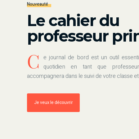
Nouveauté
Le cahier du
professeur pri
C
e journal de bord est un outil essenti
quotidien en tant que professeur
accompagnera dans le suivi de votre classe et
Je veux le découvrir