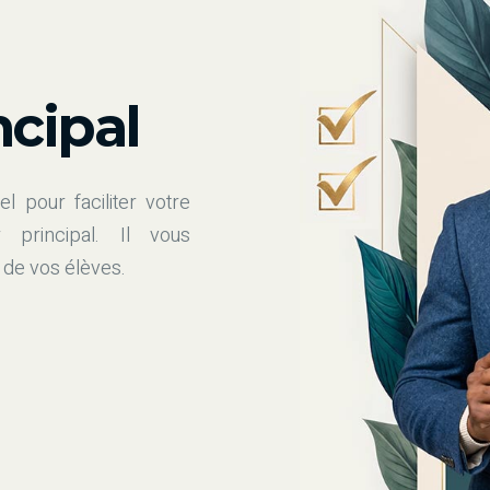
ncipal
el pour faciliter votre
 principal. Il vous
 de vos élèves.