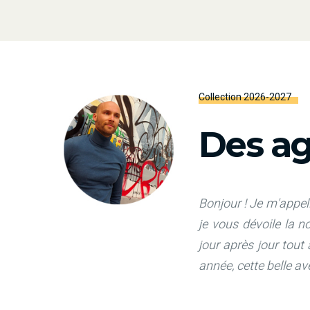
Collection 2026-2027
Des ag
Bonjour ! Je m'appell
je vous dévoile la 
jour après jour tout
année, cette belle a