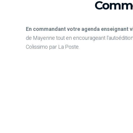
Comme
En commandant votre agenda enseignant via 
de Mayenne tout en encourageant l'autoédition
Colissimo par La Poste.