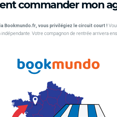
nt commander mon ag
Bookmundo.fr, vous privilégiez le circuit court !
Vous
 indépendante. Votre compagnon de rentrée arrivera ensuit