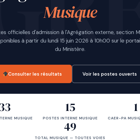
Musique
tes officielles d'admission à l'Agrégation externe, section 
ponibles à partir du lundi 15 juin 2026 à 10h00 sur le portail
du Ministère.
Consulter les résultats
Voir les postes ouverts
33
15
1
TERNE MUSIQUE
POSTES INTERNE MUSIQUE
CAER-PA MUSIQ
49
TOTAL MUSIQUE — TOUTES VOIES