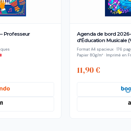
– Professeur
Agenda de bord 2026-
d'Éducation Musicale (
iques
Format A4 spacieux · 176 pag
Papier 80g/m² · Imprimé en 
11,90 €