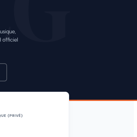
Musique,
 officiel
UE (PRIVÉ)