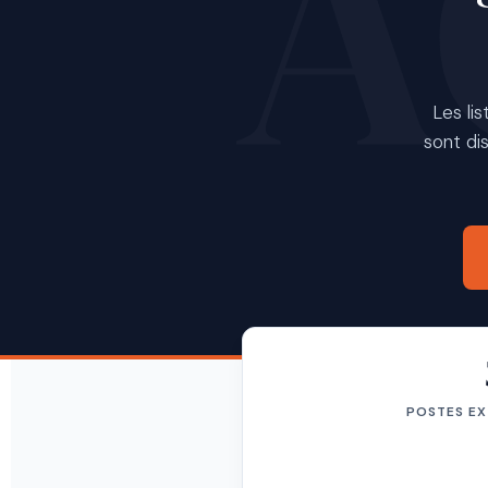
Les lis
sont dis
POSTES EX