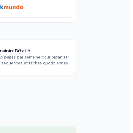
ainier Détaillé
x pages par semaine pour organiser
 séquences et tâches quotidiennes.