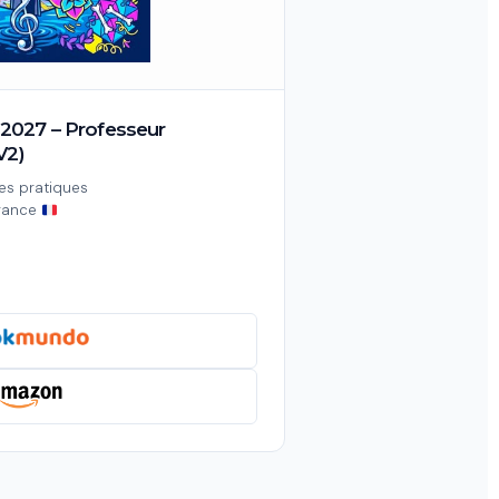
2027 – Professeur
V2)
es pratiques
France