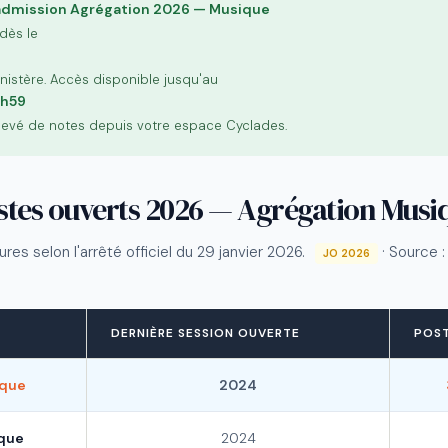
'admission Agrégation 2026 — Musique
 dès le
Ministère. Accès disponible jusqu'au
3h59
elevé de notes depuis votre espace Cyclades.
stes ouverts 2026 — Agrégation Musi
res selon l'arrêté officiel du 29 janvier 2026.
· Source 
JO 2026
DERNIÈRE SESSION OUVERTE
POS
ique
2024
ique
2024