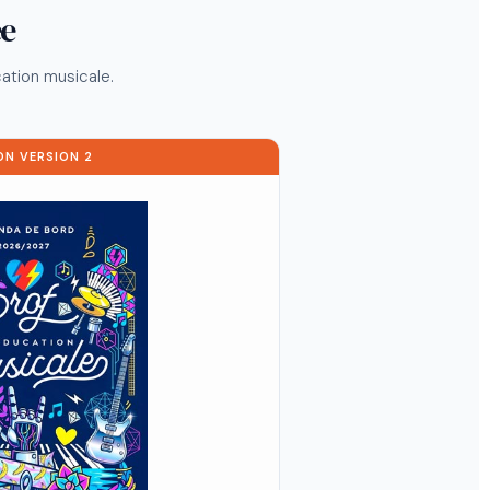
ée
ation musicale.
ON VERSION 2