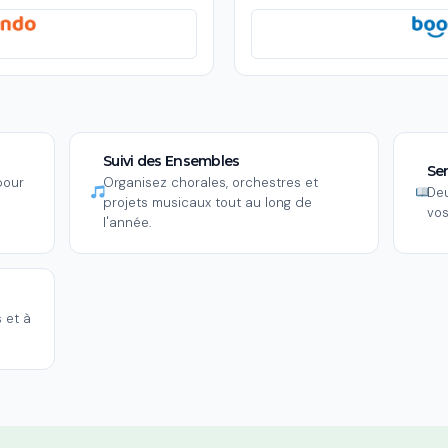
Suivi des Ensembles
Sem
pour
Organisez chorales, orchestres et
Deu
projets musicaux tout au long de
vos
l'année.
 et à