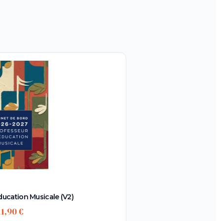
ducation Musicale (V2)
11,90 €