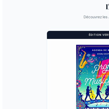
L
Découvrez les 
ÉDITION VER