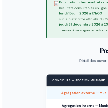
Publication des résultats d
Résultats consultables en ligne
lundi 15 juin 2026 à 17h00
sur la plateforme officielle du 
jeudi 31 décembre 2026 à 2
. Pensez à sauvegarder votre r
Po
Détail des ouvertu
CONCOURS — SECTION MUSIQUE
Agrégation externe — Mus
Agrégation interne — Mus