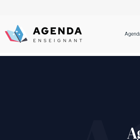
Agenda
A