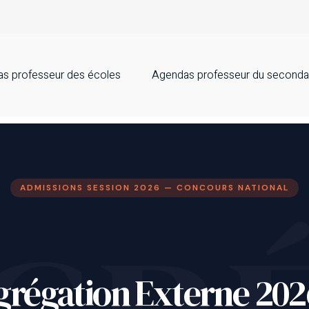
s professeur des écoles
Agendas professeur du seconda
ADMISSIONS SESSION 2026 — CONCOURS NATIONAL
grégation Externe 2026