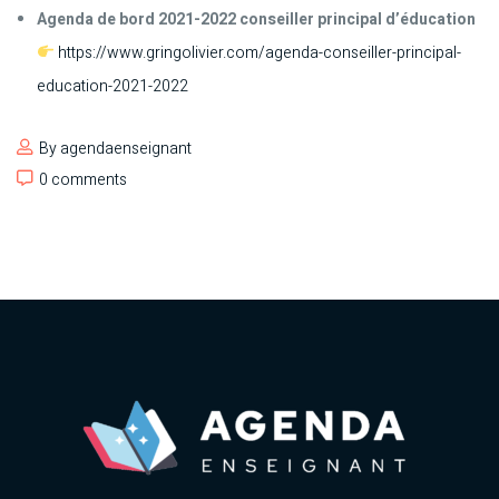
Agenda de bord 2021-2022 conseiller principal d’éducation
https://www.gringolivier.com/agenda-conseiller-principal-
education-2021-2022
By
agendaenseignant
0 comments
0 comments