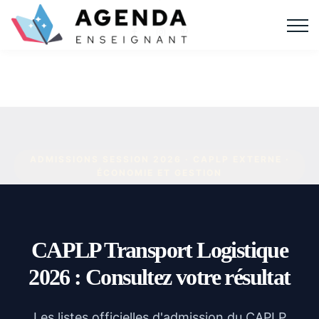
ADMISSIONS SESSION 2026 · CAPLP EXTERNE ·
ÉCONOMIE ET GESTION
CAPLP Transport Logistique
2026 : Consultez votre résultat
Les listes officielles d'admission du CAPLP