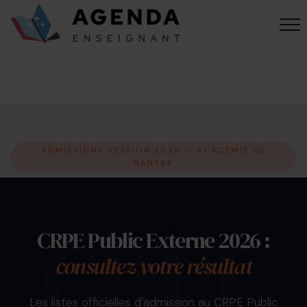
ADMISSIONS SESSION 2026 — ACADÉMIE DE
NANTES
CRPE Public Externe 2026 :
consultez votre résultat
Les listes officielles d'admission au CRPE Public