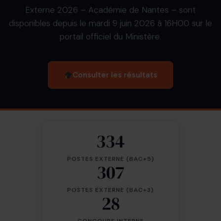
Externe 2026 – Académie de Nantes – sont
disponibles depuis le mardi 9 juin 2026 à 16H00 sur le
portail officiel du Ministère.
Consulter les résultats
334
POSTES EXTERNE (BAC+5)
307
POSTES EXTERNE (BAC+3)
28