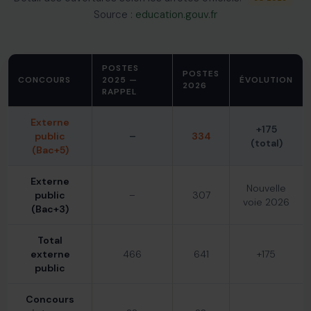
Source :
education.gouv.fr
POSTES
POSTES
CONCOURS
2025 —
ÉVOLUTION
2026
RAPPEL
Externe
+175
public
–
334
(total)
(Bac+5)
Externe
Nouvelle
public
–
307
voie 2026
(Bac+3)
Total
externe
466
641
+175
public
Concours