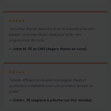
★★★★★
"Je l'utilise depuis deux ans et je ne pourrais plus m'en
passer. Le format A4 est idéal pour noter mes
progressions de cycle."
— Julien M., PE en CM2 (Angers, Maine-et-Loire)
★★★★★
"Simple, efficace et visuellement soigné. Rapport
qualité/prix imbattable pour une première rentrée en
poste."
— Chloé L., PE stagiaire (La Roche-sur-Yon, Vendée)