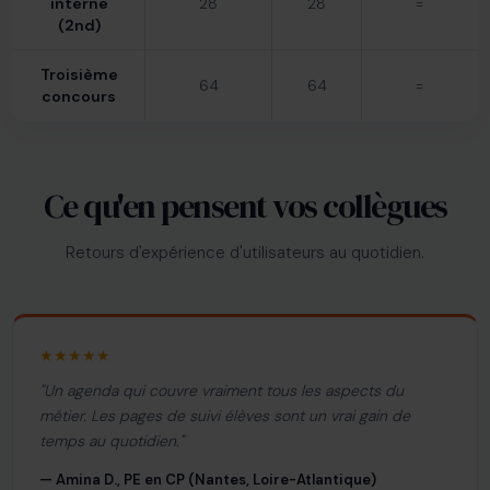
interne
28
28
=
(2nd)
Troisième
64
64
=
concours
Ce qu'en pensent vos collègues
Retours d'expérience d'utilisateurs au quotidien.
★★★★★
"Un agenda qui couvre vraiment tous les aspects du
métier. Les pages de suivi élèves sont un vrai gain de
temps au quotidien."
— Amina D., PE en CP (Nantes, Loire-Atlantique)