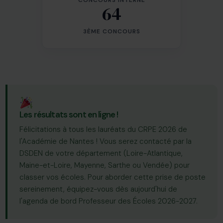
CONCOURS INTERNE
64
3ÈME CONCOURS
Les résultats sont en ligne !
Félicitations à tous les lauréats du CRPE 2026 de
l'Académie de Nantes ! Vous serez contacté par la
DSDEN de votre département (Loire-Atlantique,
Maine-et-Loire, Mayenne, Sarthe ou Vendée) pour
classer vos écoles. Pour aborder cette prise de poste
sereinement, équipez-vous dès aujourd'hui de
l'agenda de bord Professeur des Écoles 2026-2027.