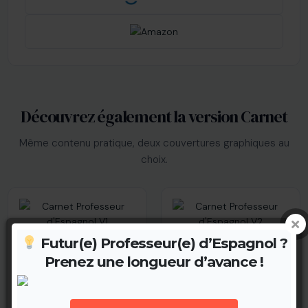
Découvrez également la version Carnet
Même contenu pratique, deux couvertures graphiques au
choix.
Futur(e) Professeur(e) d’Espagnol ?
Prenez une longueur d’avance !
Carnet Prof d'Espagnol
Carnet Prof d'Espagnol
(V1)
(V2)