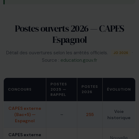
Postes ouverts 2026 — CAPES
Espagnol
Détail des ouvertures selon les arrêtés officiels.
·
JO 2026
Source :
education.gouv.fr
POSTES
POSTES
CONCOURS
2025 —
ÉVOLUTION
2026
RAPPEL
CAPES externe
Voie
(Bac+5) —
–
255
historique
Espagnol
CAPES externe
Nouvelle