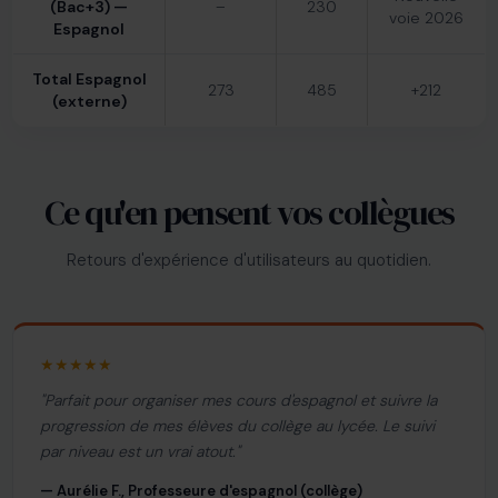
(Bac+3) —
–
230
voie 2026
Espagnol
Total Espagnol
273
485
+212
(externe)
Ce qu'en pensent vos collègues
Retours d'expérience d'utilisateurs au quotidien.
★★★★★
"Parfait pour organiser mes cours d'espagnol et suivre la
progression de mes élèves du collège au lycée. Le suivi
par niveau est un vrai atout."
— Aurélie F., Professeure d'espagnol (collège)