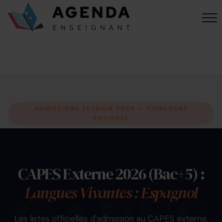
ADMISSIONS SESSION 2026 — CONCOURS
NATIONAL
CAPES Externe 2026 (Bac+5) :
Langues Vivantes : Espagnol
Les listes officielles d'admission au CAPES externe,