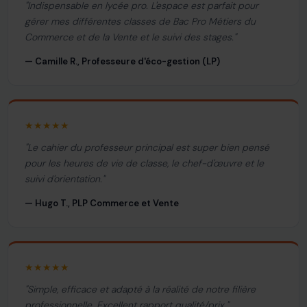
"Indispensable en lycée pro. L'espace est parfait pour
gérer mes différentes classes de Bac Pro Métiers du
Commerce et de la Vente et le suivi des stages."
— Camille R., Professeure d'éco-gestion (LP)
★★★★★
"Le cahier du professeur principal est super bien pensé
pour les heures de vie de classe, le chef-d'œuvre et le
suivi d'orientation."
— Hugo T., PLP Commerce et Vente
★★★★★
"Simple, efficace et adapté à la réalité de notre filière
professionnelle. Excellent rapport qualité/prix."