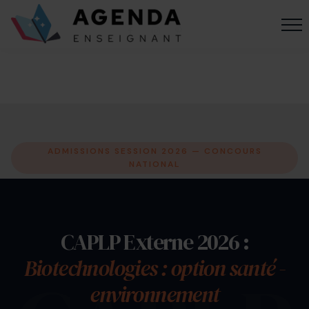
ADMISSIONS SESSION 2026 — CONCOURS
NATIONAL
CAPLP Externe 2026 :
Biotechnologies : option santé -
environnement