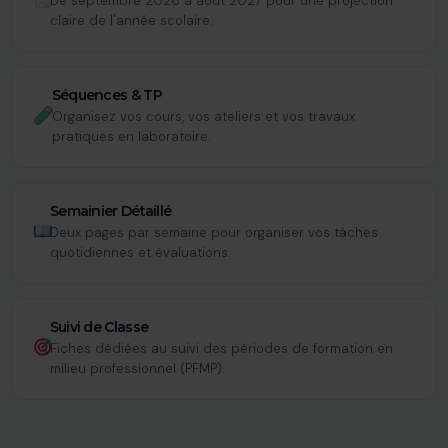
De septembre 2026 à août 2027 pour une projection
claire de l'année scolaire.
Séquences & TP
Organisez vos cours, vos ateliers et vos travaux
pratiques en laboratoire.
Semainier Détaillé
Deux pages par semaine pour organiser vos tâches
quotidiennes et évaluations.
Suivi de Classe
Fiches dédiées au suivi des périodes de formation en
milieu professionnel (PFMP).