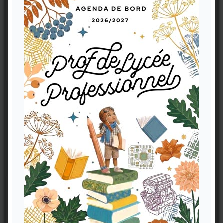
11,90 €
Découvrez également la version Carnet
Même contenu pratique, deux couvertures graphiques au
choix.