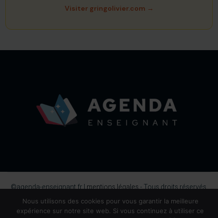
Visiter gringolivier.com →
©agenda-enseignant.fr |
mentions légales
- Tous droits réservés,
2026.
Nous utilisons des cookies pour vous garantir la meilleure
expérience sur notre site web. Si vous continuez à utiliser ce