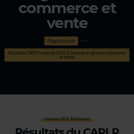
commerce et
vente
Page d'accueil
Résultats CAPLP externe 2025 Économie et gestion commerce
et vente
Session 2025 Admission
Résultats du CAPLP