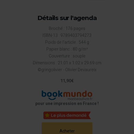
Détails sur l'agenda
Broché : 176 pages
ISBN-13 : 9789403794273
Poids de l'article : 544 g
Papier blanc : 80 g/m²
Couverture : souple
Dimensions : 21.01 x 1.02 x 29.69 cm
©gringolivier - Olivier Devaureix
11,90€
pour une impression en France !
Acheter