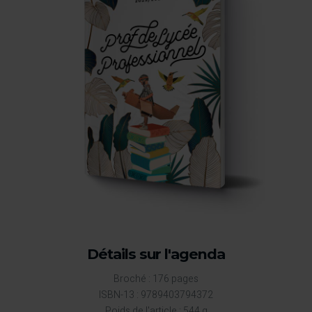
Détails sur l'agenda
Broché : 176 pages
ISBN-13 : 9789403794372
Poids de l'article : 544 g