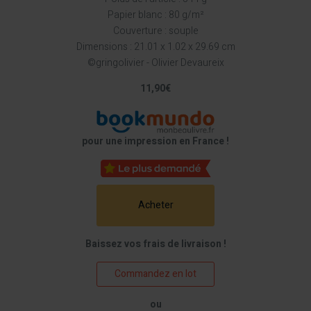
Papier blanc : 80 g/m²
Couverture : souple
Dimensions : 21.01 x 1.02 x 29.69 cm
©gringolivier - Olivier Devaureix
11,90€
pour une impression en France !
Acheter
Baissez vos frais de livraison !
Commandez en lot
ou