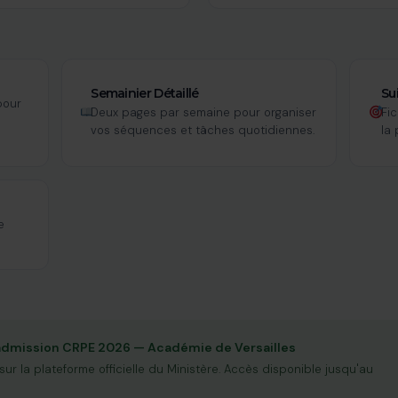
Semainier Détaillé
Su
pour
Deux pages par semaine pour organiser
Fi
vos séquences et tâches quotidiennes.
la
e
'admission CRPE 2026 — Académie de Versailles
sur la plateforme officielle du Ministère. Accès disponible jusqu'au