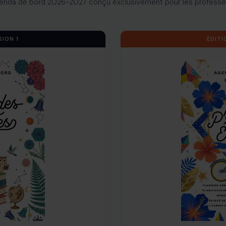
enda de bord 2026-2027 conçu exclusivement pour les professe
SION 1
ÉDITI