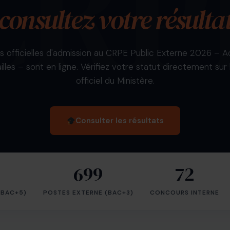
consultez votre résulta
es officielles d'admission au CRPE Public Externe 2026 –
illes – sont en ligne. Vérifiez votre statut directement sur l
officiel du Ministère.
Consulter les résultats
699
72
(BAC+5)
POSTES EXTERNE (BAC+3)
CONCOURS INTERNE