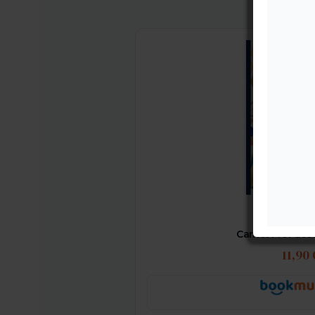
Carnet Prof des 
11,90 