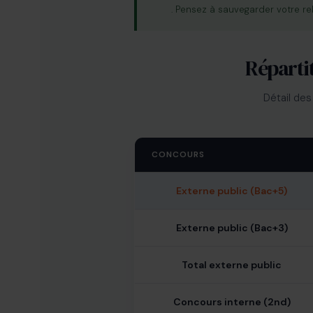
. Pensez à sauvegarder votre r
Réparti
Détail des
CONCOURS
Externe public (Bac+5)
Externe public (Bac+3)
Total externe public
Concours interne (2nd)