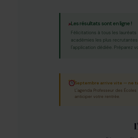
Les résultats sont en ligne !
Félicitations à tous les lauréat
académies les plus recrutantes
l'application dédiée. Préparez
Septembre arrive vite — ne t
L'agenda Professeur des Écoles
anticiper votre rentrée.
L