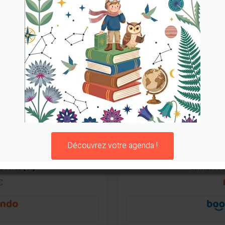
Une alternative de couverture graphique pour varier les plaisirs.
Découvrez votre agenda !
Écoles (V1)
Carnet Pro
€