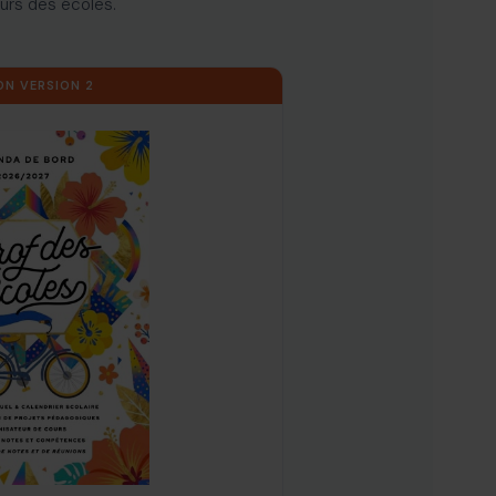
urs des écoles.
ON VERSION 2