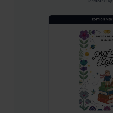
Découvrez l'Ag
ÉDITION VER