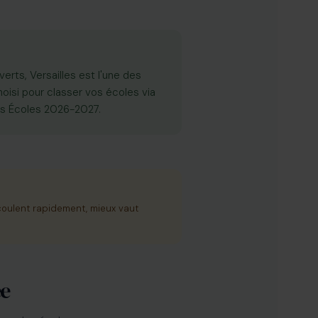
erts, Versailles est l'une des
isi pour classer vos écoles via
es Écoles 2026-2027.
coulent rapidement, mieux vaut
ée