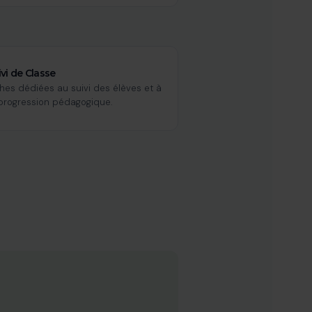
ivi de Classe
ches dédiées au suivi des élèves et à
 progression pédagogique.