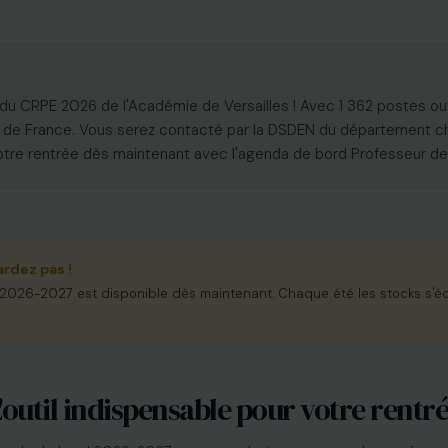
s du CRPE 2026 de l'Académie de Versailles ! Avec 1 362 postes ouv
 de France. Vous serez contacté par la DSDEN du département cho
 votre rentrée dès maintenant avec l'agenda de bord Professeur d
ardez pas !
 2026-2027 est disponible dès maintenant. Chaque été les stocks s'é
'outil indispensable pour votre rentr