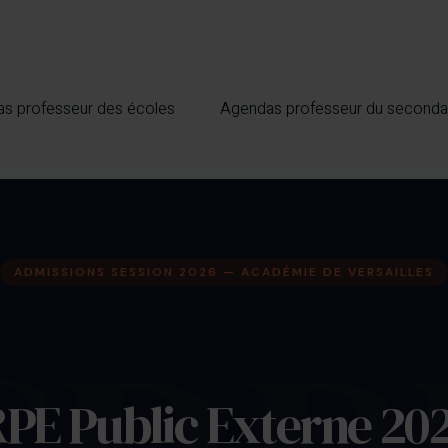
s professeur des écoles
Agendas professeur du seconda
ADMISSIONS SESSION 2026 — ACADÉMIE DE VERSAILLES
PE Public Externe 202