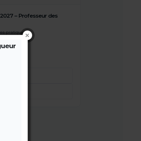
2027 – Professeur des
ges pratiques
France
gueur