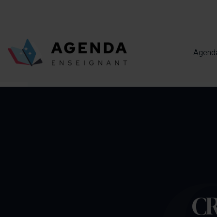
Agenda
CR