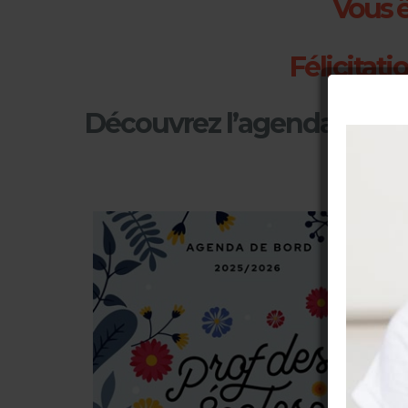
Vous ê
Félicitati
Découvrez l’agenda de bo