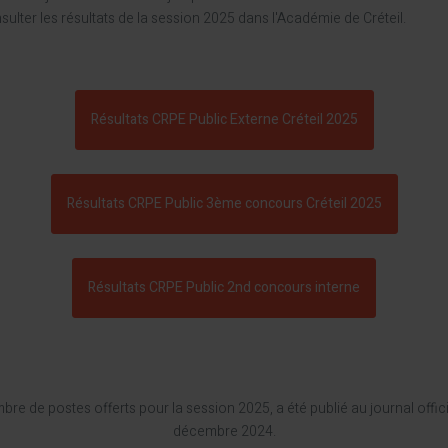
lter les résultats de la session 2025 dans l'Académie de Créteil.
Résultats CRPE Public Externe Créteil 2025
Résultats CRPE Public 3ème concours Créteil 2025
Résultats CRPE Public 2nd concours interne
bre de postes offerts pour la session 2025, a été publié au journal offici
décembre 2024.