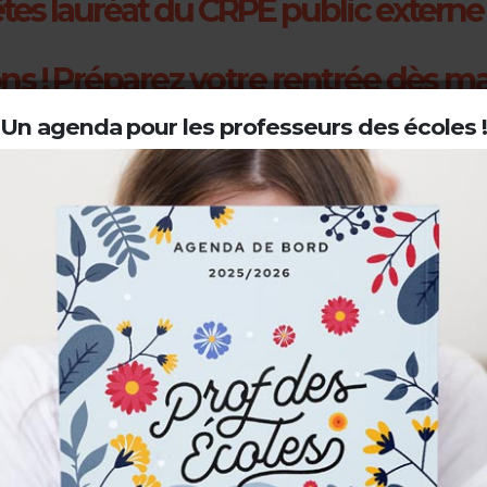
tes lauréat du CRPE public externe
ons ! Préparez votre rentrée dès m
Un agenda pour les professeurs des écoles 
rd 2025-2026 conçu pour les futu
!