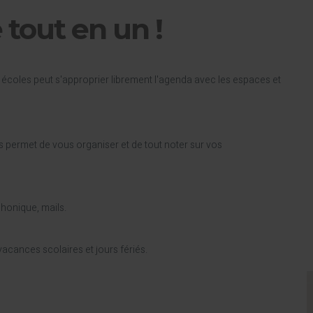
e tout en un !
écoles peut s'approprier librement l'agenda avec les espaces et
 permet de vous organiser et de tout noter sur vos
phonique, mails.
acances scolaires et jours fériés.