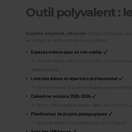
Outil polyvalent : l
Sobriété, simplicité, efficacité !
Chaque professeur des 
les catégories réellement utiles au quotidien.
Espaces mémos pour ne rien oublier
Vous enseignez dans 1 ou 2 écoles ? Le carnet vous
établissements.
Liste des élèves et répertoire professionnel
Suivi des élèves, liste des collègues, répertoire télé
Calendrier scolaire 2025-2026
Notez votre emploi du temps, dates des trimestres, v
Planificateur de projets pédagogiques
Notez et planifiez vos projets avec vos collègues.
Suivi des 108 heures