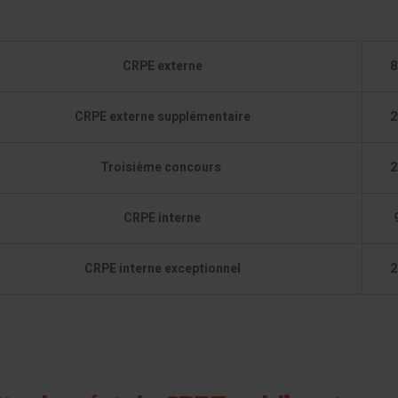
CRPE externe
8
CRPE externe supplémentaire
2
Troisième concours
2
CRPE interne
CRPE interne exceptionnel
2