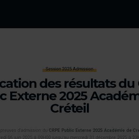
Session 2025 Admission
cation des résultats d
ic Externe 2025 Académ
Créteil
 épreuves d'admission du
CRPE Public Externe 2025 Académie de Cré
redi 06 juin 2025 à 09H00 jusqu'au mercredi 31 décembre 2025 à 23H59