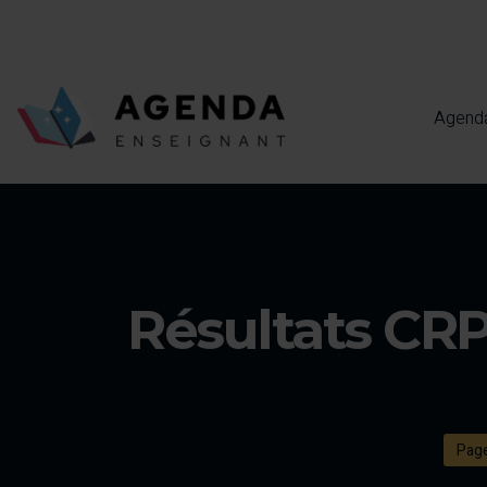
Agenda
Résultats CR
Page