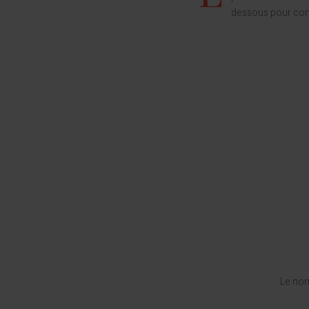
dessous pour consu
Le nom