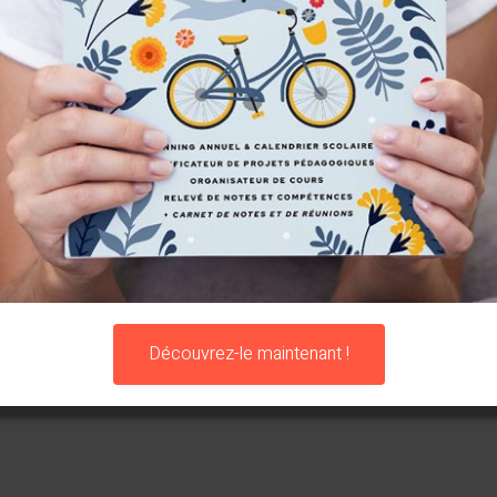
Découvrez-le maintenant !