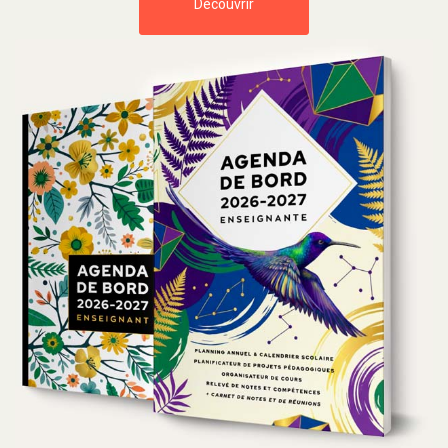
Découvrir