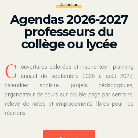
Collection
Agendas 2026-2027
professeurs du
collège ou lycée
C
ouvertures colorées et inspirantes : planning
annuel de septembre 2026 à août 2027,
calendrier scolaire, projets pédagogiques,
organisateur de cours sur double page par semaine,
relevé de notes et emplacements libres pour les
réunions.