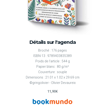
Détails sur l'agenda
Broché : 176 pages
ISBN-13 : 9789403835389
Poids de l'article : 544 g
Papier blanc : 80 g/m²
Couverture : souple
Dimensions : 21.01 x 1.02 x 29.69 cm
©gringolivier - Olivier Devaureix
11,90€