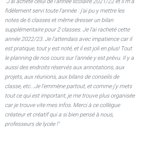
"J'ai acheté celui de l'année scolaire 2021/22 et il m'a
fidèlement servi toute l'année : j'ai pu y mettre les
notes de 6 classes et même dresser un bilan
supplémentaire pour 2 classes. Je l'ai racheté cette
année 2022/23. Je l'attendais avec impatience car il
est pratique, tout y est noté, et il est joli en plus! Tout
le planning de nos cours sur l'année y est prévu. Il y a
aussi des endroits réservés aux annotations, aux
projets, aux réunions, aux bilans de conseils de
classe, etc...Je l'emmène partout, et comme j'y mets
tout ce qui est important, je me trouve plus organisée
car je trouve vite mes infos. Merci à ce collègue
créateur et créatif qui a si bien pensé à nous,
professeurs de lycée !"