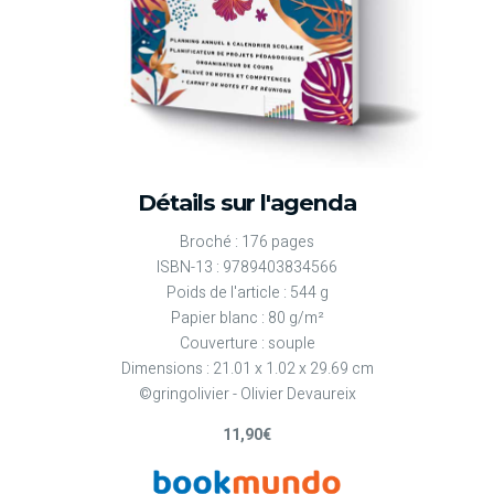
Détails sur l'agenda
Broché : 176 pages
ISBN-13 : 9789403834566
Poids de l'article : 544 g
Papier blanc : 80 g/m²
Couverture : souple
Dimensions : 21.01 x 1.02 x 29.69 cm
©gringolivier - Olivier Devaureix
11,90€