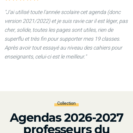
"J'ai utilisé toute l'année scolaire cet agenda (donc
version 2021/2022) et je suis ravie car il est léger, pas
cher, solide, toutes les pages sont utiles, rien de
superflu et très fin pour supporter mes 19 classes.
Après avoir tout essayé au niveau des cahiers pour
enseignants, celui-ci est le meilleur."
Collection
Agendas 2026-2027
professeurs du